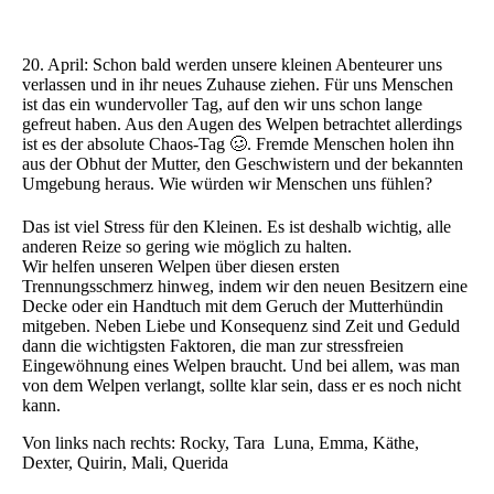
20. April: Schon bald werden unsere kleinen Abenteurer uns
verlassen und in ihr neues Zuhause ziehen. Für uns Menschen
ist das ein wundervoller Tag, auf den wir uns schon lange
gefreut haben. Aus den Augen des Welpen betrachtet allerdings
ist es der absolute Chaos-Tag 🥴. Fremde Menschen holen ihn
aus der Obhut der Mutter, den Geschwistern und der bekannten
Umgebung heraus. Wie würden wir Menschen uns fühlen?
Das ist viel Stress für den Kleinen. Es ist deshalb wichtig, alle
anderen Reize so gering wie möglich zu halten.
Wir helfen unseren Welpen über diesen ersten
Trennungsschmerz hinweg, indem wir den neuen Besitzern eine
Decke oder ein Handtuch mit dem Geruch der Mutterhündin
mitgeben. Neben Liebe und Konsequenz sind Zeit und Geduld
dann die wichtigsten Faktoren, die man zur stressfreien
Eingewöhnung eines Welpen braucht. Und bei allem, was man
von dem Welpen verlangt, sollte klar sein, dass er es noch nicht
kann.
Von links nach rechts: Rocky, Tara Luna, Emma, Käthe,
Dexter, Quirin, Mali, Querida