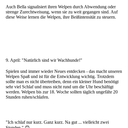
Auch Bella signalisiert ihren Welpen durch Abwendung oder
strenge Zurechtweisung, wenn sie zu weit gegangen sind. Auf
diese Weise lernen die Welpen, ihre Beißintensität zu steuern.
9. April: "Natürlich sind wir Wachhunde!"
Spielen und immer wieder Neues entdecken - das macht unseren
Welpen Spaß und ist für die Entwicklung wichtig. Trotzdem
sollte man es nicht übertreiben, denn ein kleiner Hund benötigt
sehr viel Schlaf und muss nicht rund um die Uhr beschäftigt
werden. Welpen bis zur 18. Woche sollten täglich ungefähr 20
Stunden ruhen/schlafen.
"Ich schlaf nur kurz. Ganz kurz. Na gut ... vielleicht zwei
Stunden." 😊