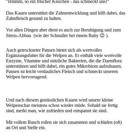
"Hmmm, so ein frischer Knochen - das schmeckt uns!"
Das Kauen unterstützt die Zahnentwicklung und hilft dabei, das
Zahnfleisch gesund zu halten.
Vor allen Dingen aber dient es auch zur Beruhigung und zum
Stress-Abbau (wie der Schnuller bei einem Baby 😉 ).
Auch getrockneter Pansen bietet sich als wertvolles
Ergänzungsfutter für die Welpen an. Er enthält viele wertvolle
Enzyme, Vitamine und nützliche Bakterien, die die Darmflora
unterstützen und hilft dabei, ein gutes Mikrobiom aufzubauen.
Pansen ist leicht verdauliches Fleisch und schmeckt unseren
Welpen hervorragend.
Und nach diesem genüsslichen Kauen wird unsere kleine
Welpenschar meistens schon wieder müde. Sobald sie fertig
sind, merkt man, wie zufrieden und entspannt sie sind.
Mit vollem Bauch rollen sie sich zusammen und schlafen (oft)
an Ort und Stelle ein.