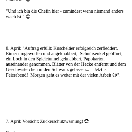
"Und ich bin die Chefin hier - zumindest wenn niemand anders
wach ist." 😊
8. April: "Auftrag erfüllt: Kuscheltier erfolgreich zerfleddert,
Eimer umgeworfen und angeknabbert, Schnürsenkel geöffnet,
ein Loch in den Spieletunnel geknabbert, Pappkarton
auseinander genommen, Blätter von der Hecke entfernt und dem
Geschwisterchen in den Schwanz gebissen... Jetzt ist
Feierabend! Morgen geht es weiter mit der vielen Arbeit 😉".
7. April: Vorsicht: Zuckerschutzwarnung! 💞