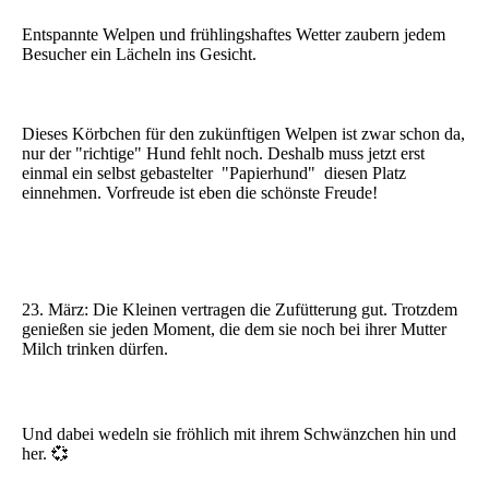
Entspannte Welpen und frühlingshaftes Wetter zaubern jedem
Besucher ein Lächeln ins Gesicht.
Dieses Körbchen für den zukünftigen Welpen ist zwar schon da,
nur der "richtige" Hund fehlt noch. Deshalb muss jetzt erst
einmal ein selbst gebastelter "Papierhund" diesen Platz
einnehmen. Vorfreude ist eben die schönste Freude!
23. März: Die Kleinen vertragen die Zufütterung gut. Trotzdem
genießen sie jeden Moment, die dem sie noch bei ihrer Mutter
Milch trinken dürfen.
Und dabei wedeln sie fröhlich mit ihrem Schwänzchen hin und
her. 💞