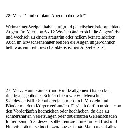
28. März: "Und so blaue Augen haben wir!"
Weimaraner-Welpen haben aufgrund genetischer Faktoren blaue
Augen. Im Alter von 6 - 12 Wochen ändert sich die Augenfarbe
und wechselt zu einem graugrün oder hellem bernsteinfarben.
Auch im Erwachsenenalter bleiben die Augen ungewöhnlich
hell, was ein Teil ihres charakteristischen Aussehens ist.
27. März: Hundekinder (und Hunde allgemein) haben kein
richtig ausgebildetes Schlüsselbein wie wir Menschen.
Stattdessen ist ihr Schultergelenk nur durch Muskeln und
Bänder mit dem Körper verbunden. Deshalb darf man sie nie an
den Vorderläufen hochziehen oder hochheben, da dies zu
schmerzhaften Verletzungen oder dauerhaften Gelenkschäden
führen kann. Stattdessen sollte man sie immer unter Brust und
Hinterteil gleichzeitig stützen. Dieser junge Mann macht alles