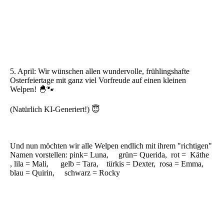
5. April: Wir wünschen allen wundervolle, frühlingshafte
Osterfeiertage mit ganz viel Vorfreude auf einen kleinen
Welpen! 🐣🐾
(Natürlich KI-Generiert!) 😇
Und nun möchten wir alle Welpen endlich mit ihrem "richtigen"
Namen vorstellen: pink= Luna, grün= Querida, rot = Käthe
, lila = Mali, gelb = Tara, türkis = Dexter, rosa = Emma,
blau = Quirin, schwarz = Rocky