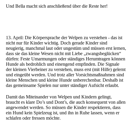
Und Bella macht sich anschließend über die Reste her!
13. April: Die Körpersprache der Welpen zu verstehen - das ist
nicht nur für Kinder wichtig. Doch gerade Kinder sind
neugierig, manchmal laut oder ungestüm und müssen erst lernen,
dass sie das kleine Wesen nicht mit Liebe „zwangsbeglücken“
dürfen: Feste Umarmungen oder ständiges Herumtragen können
Hunde als bedrohlich und einengend empfinden. Die Signale
der kleinen Vierbeiner zu verstehen, muss erst (mit Hilfe) gelernt
und eingeübt werden. Und trotz aller Vorsichtsmaßnahmen sind
kleine Menschen und kleine Hunde unberechenbar. Deshalb ist
das gemeinsame Spielen nur unter ständiger Aufsicht erlaubt.
Damit das Miteinander von Welpen und Kindern gelingt,
braucht es klare Do’s und Dont’s, die auch konsequent von allen
angewendet werden. So müssen die Kinder respektieren, dass
ein Hund kein Spielzeug ist, und ihn in Ruhe lassen, wenn er
schlafen oder fressen möchte.