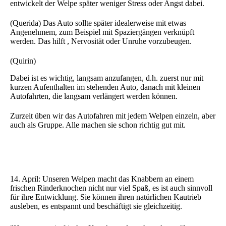
entwickelt der Welpe später weniger Stress oder Angst dabei.
(Querida) Das Auto sollte später idealerweise mit etwas
Angenehmem, zum Beispiel mit Spaziergängen verknüpft
werden. Das hilft , Nervosität oder Unruhe vorzubeugen.
(Quirin)
Dabei ist es wichtig, langsam anzufangen, d.h. zuerst nur mit
kurzen Aufenthalten im stehenden Auto, danach mit kleinen
Autofahrten, die langsam verlängert werden können.
Zurzeit üben wir das Autofahren mit jedem Welpen einzeln, aber
auch als Gruppe. Alle machen sie schon richtig gut mit.
14. April: Unseren Welpen macht das Knabbern an einem
frischen Rinderknochen nicht nur viel Spaß, es ist auch sinnvoll
für ihre Entwicklung. Sie können ihren natürlichen Kautrieb
ausleben, es entspannt und beschäftigt sie gleichzeitig.