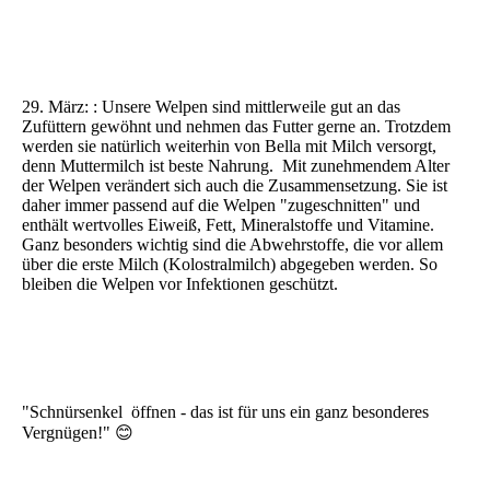
29. März: : Unsere Welpen sind mittlerweile gut an das
Zufüttern gewöhnt und nehmen das Futter gerne an. Trotzdem
werden sie natürlich weiterhin von Bella mit Milch versorgt,
denn Muttermilch ist beste Nahrung. Mit zunehmendem Alter
der Welpen verändert sich auch die Zusammensetzung. Sie ist
daher immer passend auf die Welpen "zugeschnitten" und
enthält wertvolles Eiweiß, Fett, Mineralstoffe und Vitamine.
Ganz besonders wichtig sind die Abwehrstoffe, die vor allem
über die erste Milch (Kolostralmilch) abgegeben werden. So
bleiben die Welpen vor Infektionen geschützt.
"Schnürsenkel öffnen - das ist für uns ein ganz besonderes
Vergnügen!" 😊