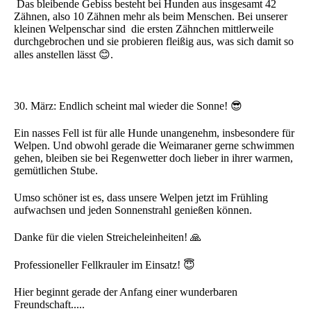
Das bleibende Gebiss besteht bei Hunden aus insgesamt 42
Zähnen, also 10 Zähnen mehr als beim Menschen. Bei unserer
kleinen Welpenschar sind die ersten Zähnchen mittlerweile
durchgebrochen und sie probieren fleißig aus, was sich damit so
alles anstellen lässt 😊.
30. März: Endlich scheint mal wieder die Sonne! 😎
Ein nasses Fell ist für alle Hunde unangenehm, insbesondere für
Welpen. Und obwohl gerade die Weimaraner gerne schwimmen
gehen, bleiben sie bei Regenwetter doch lieber in ihrer warmen,
gemütlichen Stube.
Umso schöner ist es, dass unsere Welpen jetzt im Frühling
aufwachsen und jeden Sonnenstrahl genießen können.
Danke für die vielen Streicheleinheiten! 🙏
Professioneller Fellkrauler im Einsatz! 😇
Hier beginnt gerade der Anfang einer wunderbaren
Freundschaft.....