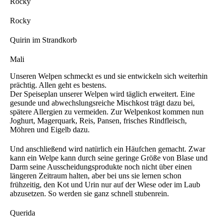
Rocky
Rocky
Quirin im Strandkorb
Mali
Unseren Welpen schmeckt es und sie entwickeln sich weiterhin
prächtig. Allen geht es bestens.
Der Speiseplan unserer Welpen wird täglich erweitert. Eine
gesunde und abwechslungsreiche Mischkost trägt dazu bei,
spätere Allergien zu vermeiden. Zur Welpenkost kommen nun
Joghurt, Magerquark, Reis, Pansen, frisches Rindfleisch,
Möhren und Eigelb dazu.
Und anschließend wird natürlich ein Häufchen gemacht. Zwar
kann ein Welpe kann durch seine geringe Größe von Blase und
Darm seine Ausscheidungsprodukte noch nicht über einen
längeren Zeitraum halten, aber bei uns sie lernen schon
frühzeitig, den Kot und Urin nur auf der Wiese oder im Laub
abzusetzen. So werden sie ganz schnell stubenrein.
Querida