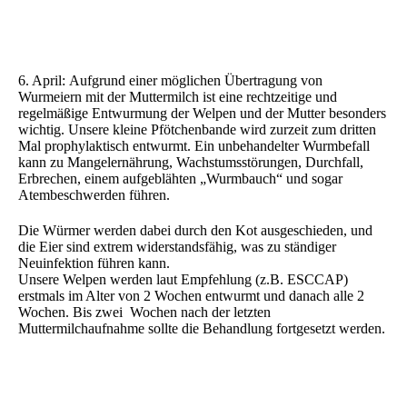
6. April: Aufgrund einer möglichen Übertragung von
Wurmeiern mit der Muttermilch ist eine rechtzeitige und
regelmäßige Entwurmung der Welpen und der Mutter besonders
wichtig. Unsere kleine Pfötchenbande wird zurzeit zum dritten
Mal prophylaktisch entwurmt. Ein unbehandelter Wurmbefall
kann zu Mangelernährung, Wachstumsstörungen, Durchfall,
Erbrechen, einem aufgeblähten „Wurmbauch“ und sogar
Atembeschwerden führen.
Die Würmer werden dabei durch den Kot ausgeschieden, und
die Eier sind extrem widerstandsfähig, was zu ständiger
Neuinfektion führen kann.
Unsere Welpen werden laut Empfehlung (z.B. ESCCAP)
erstmals im Alter von 2 Wochen entwurmt und danach alle 2
Wochen. Bis zwei Wochen nach der letzten
Muttermilchaufnahme sollte die Behandlung fortgesetzt werden.