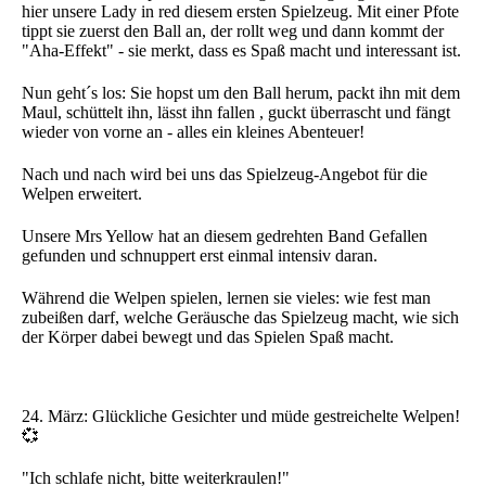
hier unsere Lady in red diesem ersten Spielzeug. Mit einer Pfote
tippt sie zuerst den Ball an, der rollt weg und dann kommt der
"Aha-Effekt" - sie merkt, dass es Spaß macht und interessant ist.
Nun geht´s los: Sie hopst um den Ball herum, packt ihn mit dem
Maul, schüttelt ihn, lässt ihn fallen , guckt überrascht und fängt
wieder von vorne an - alles ein kleines Abenteuer!
Nach und nach wird bei uns das Spielzeug-Angebot für die
Welpen erweitert.
Unsere Mrs Yellow hat an diesem gedrehten Band Gefallen
gefunden und schnuppert erst einmal intensiv daran.
Während die Welpen spielen, lernen sie vieles: wie fest man
zubeißen darf, welche Geräusche das Spielzeug macht, wie sich
der Körper dabei bewegt und das Spielen Spaß macht.
24. März: Glückliche Gesichter und müde gestreichelte Welpen!
💞
"Ich schlafe nicht, bitte weiterkraulen!"