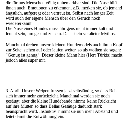
die für uns Menschen völlig unbemerkbar sind. Die Nase hilft
ihnen auch, Emotionen zu erkennen, z.B. merken sie, ob jemand
ängstlich, aufgeregt oder vertraut ist. Selbst nach langer Zeit
wird auch der eigene Mensch über den Geruch noch
wiedererkannt.
Die Nase eines Hundes muss übrigens nicht immer kalt und
feucht sein, um gesund zu sein. Das ist ein veralteter Mythos.
Manchmal drehen unsere kleinen Hundemodels auch ihren Kopf
zur Seite, stehen auf oder laufen weiter, so als wollten sie sagen:
"Genug ist genug". Dieser kleine Mann hier (Herr Türkis) macht
jedoch alles super mit.
3. April: Unsere Welpen fressen jetzt selbständig, so dass Bella
sich immer mehr zurückzieht. Manchmal werden sie noch
gesäugt, aber die kleine Hundebande nimmt keine Rücksicht
auf ihre Mutter, so dass Bellas Gesäuge dadurch stark
beansprucht wird. Instinktiv nimmt sie nun mehr Abstand und
leitet damit die Entwöhnung ein.