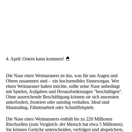
4. April: Ostern kann kommen! 🐣
Die Nase eines Weimaraners ist das, was für uns Augen und
Ohren zusammen sind - ein hochsensibles Sinnesorgan. Wer
einen Weimaraner halten möchte, sollte seine Nase unbedingt
mit Spielen, Aufgaben und Herausforderungen "beschäftigen".
Ohne ausreichende Beschäftigung können sie sich ansonsten
unterfordert, frustriert oder unruhig verhalten. Ideal sind
Mantrailing, Fährtenarbeit oder Schnüffelspiele.
Die Nase eines Weimaraners enthält bis zu 220 Millionen
Riechzellen (zum Vergleich: der Mensch hat etwa 5 Millionen).
Sie können Gerüche unterscheiden, verfolgen und abspeichern,