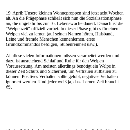
19. April: Unsere kleinen Wonneproppen sind jetzt acht Wochen
alt. An die Prägephase schließt sich nun die Sozialisationsphase
an, die ungefähr bis zur 16. Lebenswoche dauert. Danach ist die
"Welpenzeit" offiziell vorbei. In dieser Phase gibt es für einen
Welpen viel zu lernen (auf seinen Namen hören, Halsband,
Leine und fremde Menschen kennenlernen, erste
Grundkommandos befolgen, Stubenreinheit usw.).
All diese vielen Informationen müssen verarbeitet werden und
dazu ist ausreichend Schlaf und Ruhe für den Welpen
Voraussetzung. Am meisten allerdings benötigt ein Welpe in
dieser Zeit Schutz und Sicherheit, um Vertrauen aufbauen zu
können. Positives Verhalten sollte gelobt, negatives Verhalten
ignoriert werden. Und jeder weiß ja, dass Lernen Zeit braucht
😊.