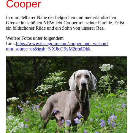
Cooper
In unmittelbarer Nähe der belgischen und niederländischen
Grenze im schönen NRW lebt Cooper mit seiner Familie. Er ist
ein bildschöner Rüde und ein Sohn von unserer Resi.
Weitere Fotos unter folgendem
Link:
https://www.instagram.com/cooper_and_watson?
utm_source=qr&igsh=NXJjcG9yM2tmdDhk