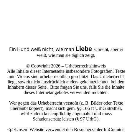
Liebe
Ein Hund weiß nicht, wie man
schreibt, aber er
weiß, wie man sie täglich zeigt.
© Copyright 2026 – Urheberrechtshinweis
Alle Inhalte dieser Internetseite insbesondere Fotografien, Texte
und Videos sind urheberrechtlich geschützt. Das Urheberrecht
liegt, soweit nicht ausdrücklich anders gekennzeichnet, bei den
Inhabern dieser Seite. Bitte fragen Sie uns, falls Sie die Inhalte
dieses Internetangebotes verwenden möchten.
Wer gegen das Urheberrecht verstößt (z. B. Bilder oder Texte
unerlaubt kopiert), macht sich gem. §§ 106 ff UrhG strafbar,
wird zudem kostenpflichtig abgemahnt und muss
Schadensersatz leisten (§ 97 UrhG).
<p>Unsere Website verwendet den Besucherzähler ImCounter.