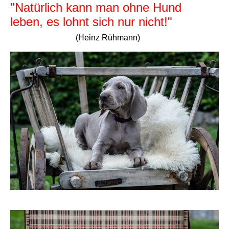
"Natürlich kann man ohne Hund
leben,
es lohnt sich nur nicht!"
(Heinz Rühmann)